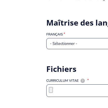
Maîtrise des la
FRANÇAIS
Fichiers
CURRICULUM VITAE
?