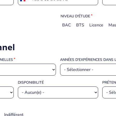
NIVEAU D'ÉTUDE
BAC
BTS
Licence
Mas
nnel
NNELLES
ANNÉES D'EXPÉRIENCES DANS 
DISPONIBILITÉ
PRÉTEN
Indifférent