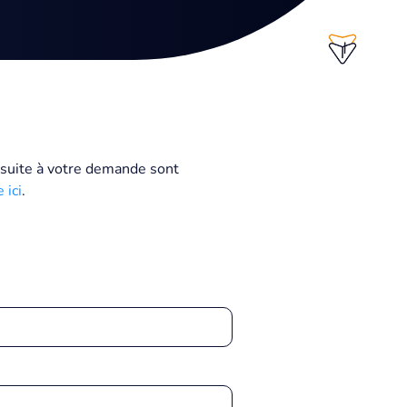
t suite à votre demande sont
 ici
.