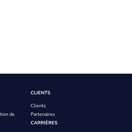
CLIENTS
Clients
tion de
Partenaires
CARRIÈRES