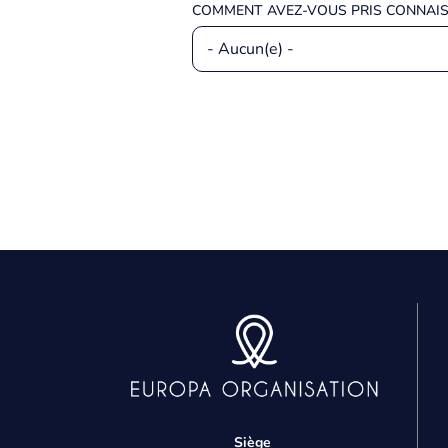
COMMENT AVEZ-VOUS PRIS CONNAIS
P
d
p
Siège