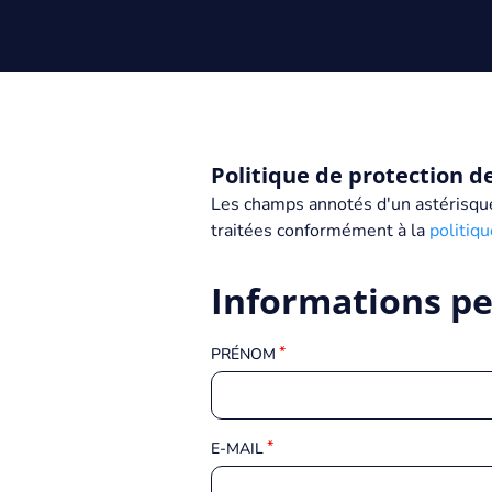
Politique de protection d
Les champs annotés d'un astérisque 
traitées conformément à la
politiq
Informations pe
PRÉNOM
E-MAIL