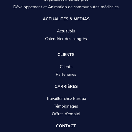
Développement et Animation de communautés médicales
TRAVAILLER CHEZ EUROPA
ACTUALITÉS & MÉDIAS
TÉMOIGNAGES
Actualités
OFFRES D'EMPLOI
Calendrier des congrès
CONTACT
CLIENTS
Clients
Partenaires
CARRIÈRES
Travailler chez Europa
Témoignages
Offres d’emploi
CONTACT