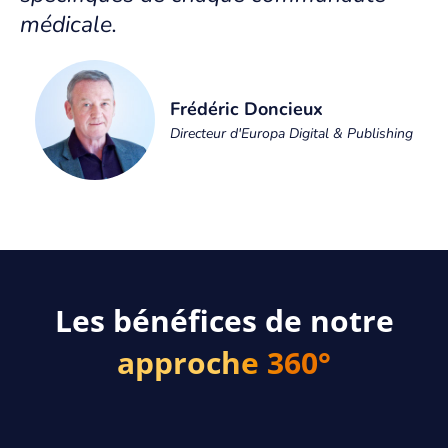
médicale.
TRAVAILLER CHEZ EUROPA
TÉMOIGNAGES
Frédéric Doncieux
OFFRES D'EMPLOI
Directeur d'Europa Digital & Publishing
CONTACT
Les bénéfices de notre
approche 360°