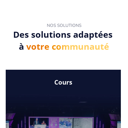
NOS SOLUTIONS
Des solutions adaptées
à
votre communauté
Cours