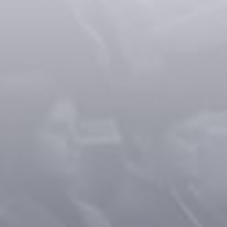
TRAVAILLER CHEZ EUROPA
TÉMOIGNAGES
OFFRES D'EMPLOI
CONTACT