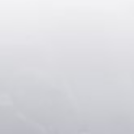
SÉMINAIRES
CLIENTS
CLIENTS
PARTENAIRES
ACTUALITÉS & MÉDIAS
ACTUALITÉS
CALENDRIER DES CONGRÈS
GALERIE
SÉMINAIRE MANAGEMENT & PERFORMANCE 2026
CARRIÈRES