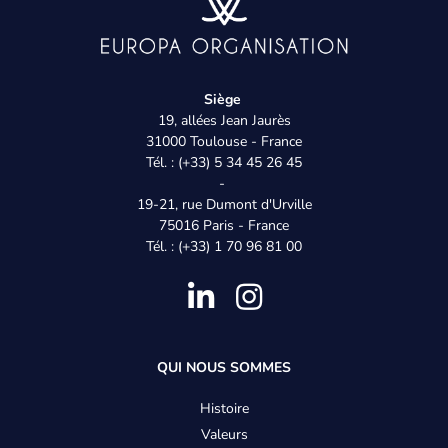
Siège
19, allées Jean Jaurès
31000 Toulouse - France
Tél. : (+33) 5 34 45 26 45
-
19-21, rue Dumont d'Urville
75016 Paris - France
Tél. : (+33) 1 70 96 81 00
Pied
QUI NOUS SOMMES
de
Histoire
Valeurs
page