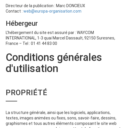
SAVOIR-FAIRE
AFFILIATIONS
DÉVELOPPEMENT ET ANIMATION DE COMMUNAUTÉS MÉDICALES
NOTRE APPROCHE 360°
SAVOIR-FAIRE
SOLUTIONS D'ÉDUCATION
COURS
PUBLICATIONS
PLATEFORMES DIGITALES
FOCUS GROUPS
WEBINAIRES