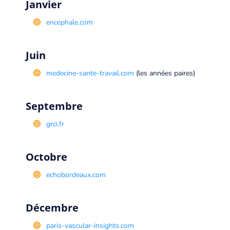
Janvier
encephale.com
Juin
medecine-sante-travail.com
(les années paires)
Septembre
grci.fr
Octobre
echobordeaux.com
Décembre
paris-vascular-insights.com